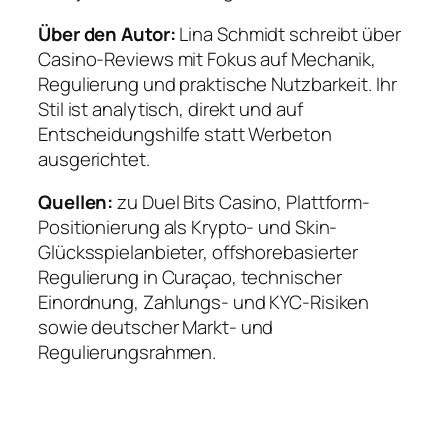
Über den Autor:
Lina Schmidt schreibt über
Casino-Reviews mit Fokus auf Mechanik,
Regulierung und praktische Nutzbarkeit. Ihr
Stil ist analytisch, direkt und auf
Entscheidungshilfe statt Werbeton
ausgerichtet.
Quellen:
zu Duel Bits Casino, Plattform-
Positionierung als Krypto- und Skin-
Glücksspielanbieter, offshorebasierter
Regulierung in Curaçao, technischer
Einordnung, Zahlungs- und KYC-Risiken
sowie deutscher Markt- und
Regulierungsrahmen.