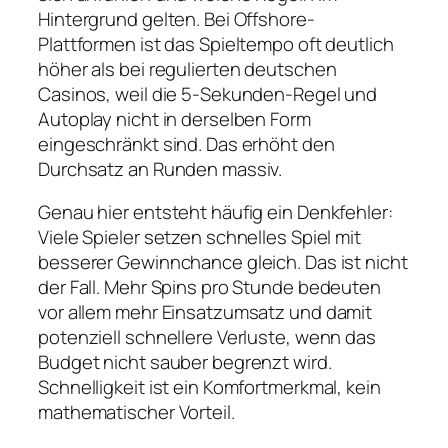
Hintergrund gelten. Bei Offshore-
Plattformen ist das Spieltempo oft deutlich
höher als bei regulierten deutschen
Casinos, weil die 5-Sekunden-Regel und
Autoplay nicht in derselben Form
eingeschränkt sind. Das erhöht den
Durchsatz an Runden massiv.
Genau hier entsteht häufig ein Denkfehler:
Viele Spieler setzen schnelles Spiel mit
besserer Gewinnchance gleich. Das ist nicht
der Fall. Mehr Spins pro Stunde bedeuten
vor allem mehr Einsatzumsatz und damit
potenziell schnellere Verluste, wenn das
Budget nicht sauber begrenzt wird.
Schnelligkeit ist ein Komfortmerkmal, kein
mathematischer Vorteil.