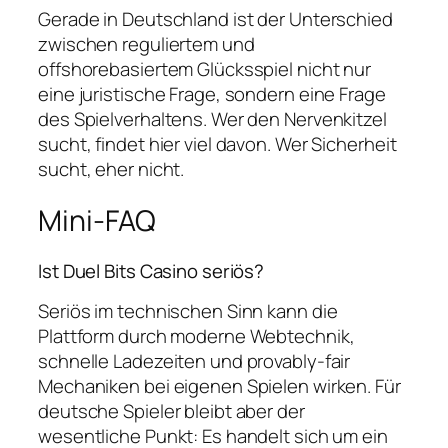
Gerade in Deutschland ist der Unterschied
zwischen reguliertem und
offshorebasiertem Glücksspiel nicht nur
eine juristische Frage, sondern eine Frage
des Spielverhaltens. Wer den Nervenkitzel
sucht, findet hier viel davon. Wer Sicherheit
sucht, eher nicht.
Mini-FAQ
Ist Duel Bits Casino seriös?
Seriös im technischen Sinn kann die
Plattform durch moderne Webtechnik,
schnelle Ladezeiten und provably-fair
Mechaniken bei eigenen Spielen wirken. Für
deutsche Spieler bleibt aber der
wesentliche Punkt: Es handelt sich um ein