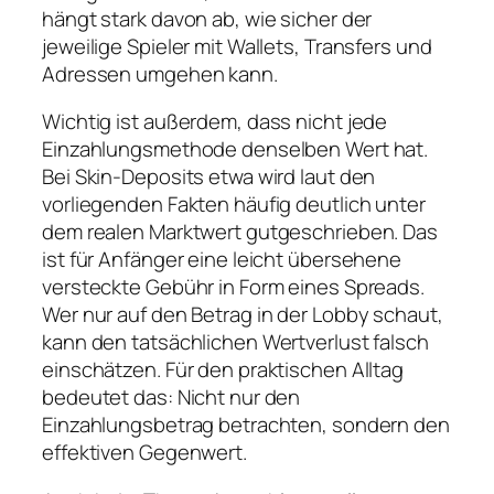
hängt stark davon ab, wie sicher der
jeweilige Spieler mit Wallets, Transfers und
Adressen umgehen kann.
Wichtig ist außerdem, dass nicht jede
Einzahlungsmethode denselben Wert hat.
Bei Skin-Deposits etwa wird laut den
vorliegenden Fakten häufig deutlich unter
dem realen Marktwert gutgeschrieben. Das
ist für Anfänger eine leicht übersehene
versteckte Gebühr in Form eines Spreads.
Wer nur auf den Betrag in der Lobby schaut,
kann den tatsächlichen Wertverlust falsch
einschätzen. Für den praktischen Alltag
bedeutet das: Nicht nur den
Einzahlungsbetrag betrachten, sondern den
effektiven Gegenwert.