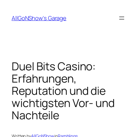
Skip
to
AllGoNShow's Garage
content
Duel Bits Casino:
Erfahrungen,
Reputation und die
wichtigsten Vor- und
Nachteile
Written by
AllGoNShow
in
Ramblings