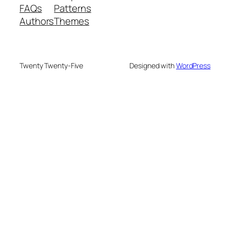
FAQs
Patterns
Authors
Themes
Twenty Twenty-Five
Designed with
WordPress