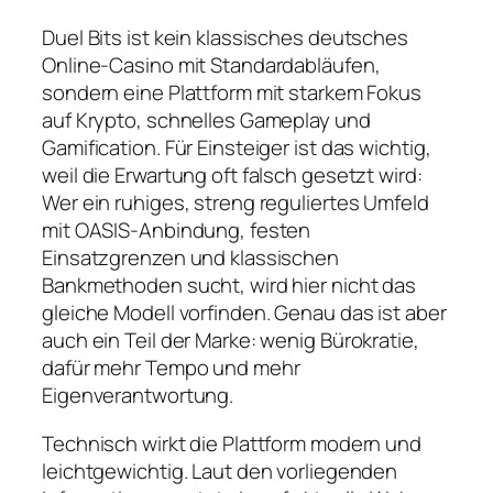
Duel Bits ist kein klassisches deutsches
Online-Casino mit Standardabläufen,
sondern eine Plattform mit starkem Fokus
auf Krypto, schnelles Gameplay und
Gamification. Für Einsteiger ist das wichtig,
weil die Erwartung oft falsch gesetzt wird:
Wer ein ruhiges, streng reguliertes Umfeld
mit OASIS-Anbindung, festen
Einsatzgrenzen und klassischen
Bankmethoden sucht, wird hier nicht das
gleiche Modell vorfinden. Genau das ist aber
auch ein Teil der Marke: wenig Bürokratie,
dafür mehr Tempo und mehr
Eigenverantwortung.
Technisch wirkt die Plattform modern und
leichtgewichtig. Laut den vorliegenden