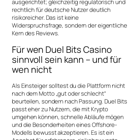
ausgerichtet; gleichzeitig regulatorisch und
rechtlich für deutsche Nutzer deutlich
risikoreicher. Das ist keine
Widerspruchsfrage, sondern der eigentliche
Kern des Reviews.
Für wen Duel Bits Casino
sinnvoll sein kann – und für
wen nicht
Als Einsteiger solltest du die Plattform nicht
nach dem Motto „gut oder schlecht“
beurteilen, sondern nach Passung. Duel Bits
passt eher zu Nutzern, die mit Krypto
umgehen können, schnelle Abläufe mögen
und die Besonderheiten eines Offshore-
Modells bewusst akzeptieren. Es ist ein