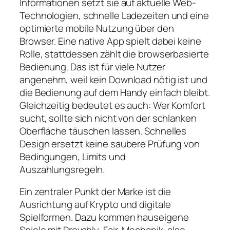
Informationen setzt sie auf aktuelle Web-
Technologien, schnelle Ladezeiten und eine
optimierte mobile Nutzung über den
Browser. Eine native App spielt dabei keine
Rolle, stattdessen zählt die browserbasierte
Bedienung. Das ist für viele Nutzer
angenehm, weil kein Download nötig ist und
die Bedienung auf dem Handy einfach bleibt.
Gleichzeitig bedeutet es auch: Wer Komfort
sucht, sollte sich nicht von der schlanken
Oberfläche täuschen lassen. Schnelles
Design ersetzt keine saubere Prüfung von
Bedingungen, Limits und
Auszahlungsregeln.
Ein zentraler Punkt der Marke ist die
Ausrichtung auf Krypto und digitale
Spielformen. Dazu kommen hauseigene