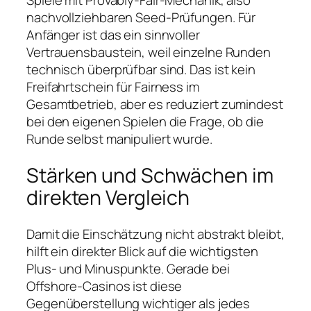
Spiele mit Provably-Fair-Mechanik, also
nachvollziehbaren Seed-Prüfungen. Für
Anfänger ist das ein sinnvoller
Vertrauensbaustein, weil einzelne Runden
technisch überprüfbar sind. Das ist kein
Freifahrtschein für Fairness im
Gesamtbetrieb, aber es reduziert zumindest
bei den eigenen Spielen die Frage, ob die
Runde selbst manipuliert wurde.
Stärken und Schwächen im
direkten Vergleich
Damit die Einschätzung nicht abstrakt bleibt,
hilft ein direkter Blick auf die wichtigsten
Plus- und Minuspunkte. Gerade bei
Offshore-Casinos ist diese
Gegenüberstellung wichtiger als jedes