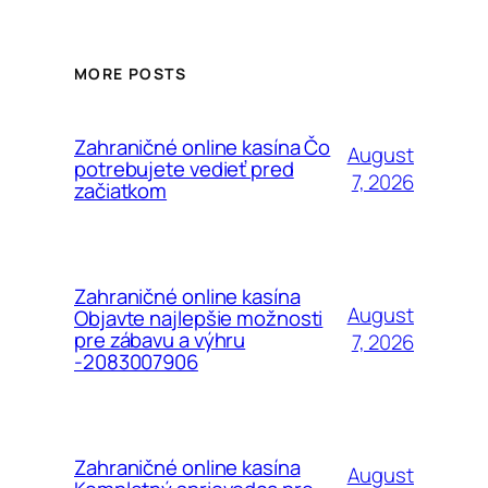
MORE POSTS
Zahraničné online kasína Čo
August
potrebujete vedieť pred
7, 2026
začiatkom
Zahraničné online kasína
August
Objavte najlepšie možnosti
pre zábavu a výhru
7, 2026
-2083007906
Zahraničné online kasína
August