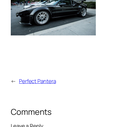
←
Perfect Pantera
Comments
Leave a Reply